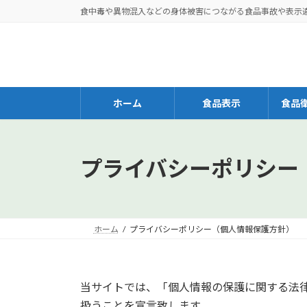
コ
ナ
食中毒や異物混入などの身体被害につながる食品事故や表示
ン
ビ
テ
ゲ
ン
ー
ツ
シ
へ
ョ
ホーム
食品表示
食品
ス
ン
キ
に
ッ
移
プ
動
プライバシーポリシー
ホーム
プライバシーポリシー（個人情報保護方針）
当サイトでは、「個人情報の保護に関する法
扱うことを宣言致します。