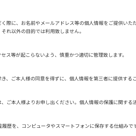
だく際に、お名前やメールアドレス等の個人情報をご提供いた
、それ以外の目的では利用致しません。
クセス等が起こらないよう、慎重かつ適切に管理致します。
除き、ご本人様の同意を得ずに、個人情報を第三者に提供する
は、ご本人様よりお申し出ください。個人情報の保護に関する
の閲覧履歴を、コンピュータやスマートフォンに保存する仕組みで