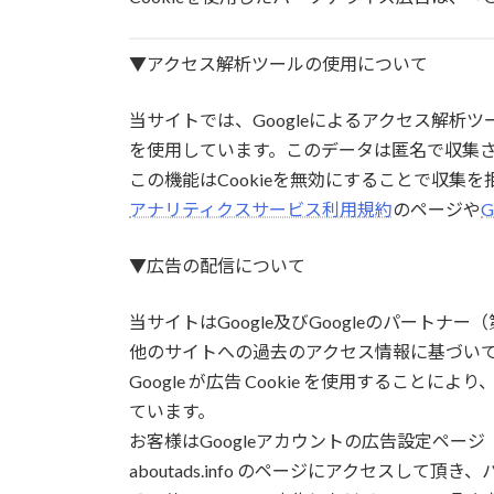
▼アクセス解析ツールの使用について
当サイトでは、Googleによるアクセス解析ツー
を使用しています。このデータは匿名で収集
この機能はCookieを無効にすることで収
アナリティクスサービス利用規約
のページや
▼広告の配信について
当サイトはGoogle及びGoogleのパート
他のサイトへの過去のアクセス情報に基づい
Google が広告 Cookie を使用するこ
ています。
お客様はGoogleアカウントの広告設定ページ（https:
aboutads.info のページにアクセスし