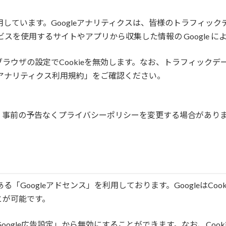
利用しています。Googleアナリティクスは、皆様のトラフィ
ービスを使用するサイトやアプリから収集した情報の Google 
ラウザの設定でCookieを無効します。なお、トラフィック
eアナリティクス利用規約」をご確認ください。
、事前の予告なくプライバシーポリシーを変更する場合があり
る「Googleアドセンス」を利用しております。GoogleはC
とが可能です。
Google広告設定」から無効にすることができます。なお、Co