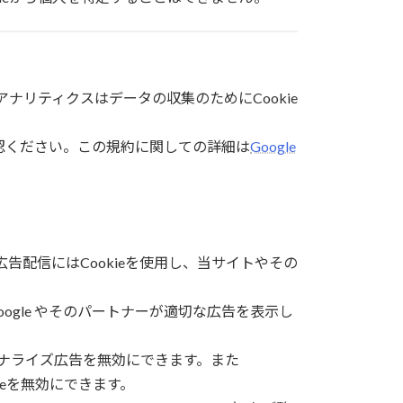
eアナリティクスはデータの収集のためにCookie
確認ください。この規約に関しての詳細は
Google
広告配信にはCookieを使用し、当サイトやその
oogle やそのパートナーが適切な広告を表示し
ed）で、パーソナライズ広告を無効にできます。また
kieを無効にできます。