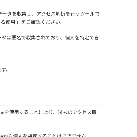
ックデータを収集し、アクセス解析を行うツールで
による使用 」をご確認ください。
データは匿名で収集されており、個人を特定でき
ます。
ookieを使用することにより、過去のアクセス情
okieから個人を特定することはできません。