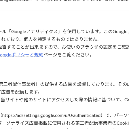
ル「Googleアナリティクス」を使用しています。このGoogl
されており、個人を特定するものではありません。
集を拒否することが出来ますので、お使いのブラウザの設定をご
Googleポリシーと規約
ページをご覧ください。
ナー（第三者配信事業者）の提供する広告を設置しております。その
て広告を配信します。
とにより、当サイトや他のサイトにアクセスした際の情報に基づいて、G
//adssettings.google.com/u/0/authenticat
て頂き、パーソナライズ広告掲載に使用される第三者配信事業者のCoo