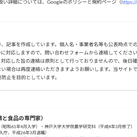
取り扱い詳細については、Googleのポリシーと規約ページ（
https:/
き、記事を作成しています。個人名・事業者名等も公表時点で
かに対応しますので、問い合わせフォームから連絡してくださ
。対応した旨の連絡は原則として行っておりませんので、後日
ない場合は再度連絡いただきますようお願いします。当サイト
発防止を目的としています。
務と食品の専門家）
（昭和61年4月入学）・神戸大学大学院農学研究科（平成4年3月修了）
入庁、平成26年3月退職）