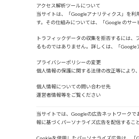
アクセス解析ツールについて
当サイトは、「Googleアナリティクス」を
す。その仕組みについては、「Google のサ
トラフィックデータの収集を拒否するには、ブ
るものではありません。詳しくは、「Googl
プライバシーポリシーの変更
個人情報の保護に関する法律の改正等により
個人情報についての問い合わせ先
運営者情報等をご覧ください
当サイトでは、Googleの広告ネットワークであ
報に基づくパーソナライズ広告を配信するこ
Cookieを使用したパーソナライズ広告は、「