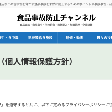
違反などの信頼性を脅かす食品事故を未然に防止するためのポイントや事故事例・
衛生・食中毒
学校等給食施設
研修・動画
日々の投
（個人情報保護方針）
律」を遵守すると共に、以下に定めるプライバシーポリシーに