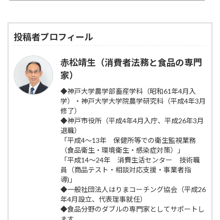
投稿者プロフィール
赤松靖生（消費者法務と食品の専門
家）
◆神戸大学農学部畜産学科（昭和61年4月入
学）・神戸大学大学院農学研究科（平成4年3月
修了）
◆神戸市役所（平成4年4月入庁、平成26年3月
退職）
「平成4～13年 保健所等での衛生監視業務
（食品衛生・環境衛生・感染症対策）」
「平成14～24年 消費生活センター 技術職
員（商品テスト・相談対応支援・事業者指
導)」
◆一般社団法人はりまコーチング協会（平成26
年4月設立、代表理事就任）
◆食品分野のダブルの専門家としてサポートし
ます