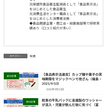
元保健所食品衛生監視員として「食品表示法」
をはじめとした食品衛生
元消費生活センター職員として「景品表示法」
をはじめとした消費者法務
◆食品関連企業・商工会・給食施設等で研修実
績あり（口コミ紹介が多い）
給食
カテゴリー
【食品表示法違反】カップ麺や菓子の賞
前の記事
味期限をマジックペンで改ざん（福島・
2021/9/10）
2021年9月10日
給食の牛乳パックに金属製のワッシャー
次の記事
が混入・児童が飲んだ後に気づく（富