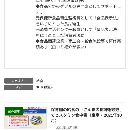
年4月設立、代表理事就任）
◆食品分野のダブルの専門家としてサポートし
ます
元保健所食品衛生監視員として「食品表示法」
をはじめとした食品衛生
元消費生活センター職員として「景品表示法」
をはじめとした消費者法務
◆食品関連企業・商工会・給食施設等で研修実
績あり（口コミ紹介が多い）
給食
カテゴリー
異物混入
タグ
保育園の給食の「さんまの梅味噌焼き」
前の記事
でヒスタミン食中毒（東京・2021年10
月）
2021年10月5日