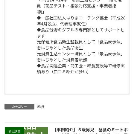
員（商品テスト・相談対応支援・事業者指
導)」
◆一般社団法人はりまコーチング協会（平成26
年4月設立、代表理事就任）
◆食品分野のダブルの専門家としてサポートし
ます
元保健所食品衛生監視員として「食品表示法」
をはじめとした食品衛生
元消費生活センター職員として「景品表示法」
をはじめとした消費者法務
◆食品関連企業・商工会・給食施設等で研修実
績あり（口コミ紹介が多い）
給食
カテゴリー
【事例紹介】５歳男児 昼食のミートボ
前の記事