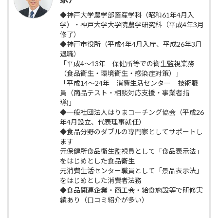
◆神戸大学農学部畜産学科（昭和61年4月入
学）・神戸大学大学院農学研究科（平成4年3月
修了）
◆神戸市役所（平成4年4月入庁、平成26年3月
退職）
「平成4～13年 保健所等での衛生監視業務
（食品衛生・環境衛生・感染症対策）」
「平成14～24年 消費生活センター 技術職
員（商品テスト・相談対応支援・事業者指
導)」
◆一般社団法人はりまコーチング協会（平成26
年4月設立、代表理事就任）
◆食品分野のダブルの専門家としてサポートし
ます
元保健所食品衛生監視員として「食品表示法」
をはじめとした食品衛生
元消費生活センター職員として「景品表示法」
をはじめとした消費者法務
◆食品関連企業・商工会・給食施設等で研修実
績あり（口コミ紹介が多い）