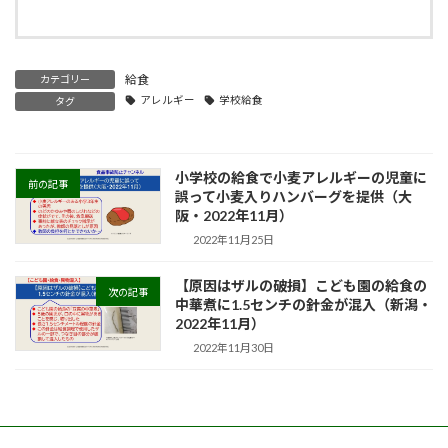
給食
カテゴリー
アレルギー
学校給食
タグ
小学校の給食で小麦アレルギーの児童に
前の記事
誤って小麦入りハンバーグを提供（大
阪・2022年11月）
2022年11月25日
【原因はザルの破損】こども園の給食の
次の記事
中華煮に1.5センチの針金が混入（新潟・
2022年11月）
2022年11月30日